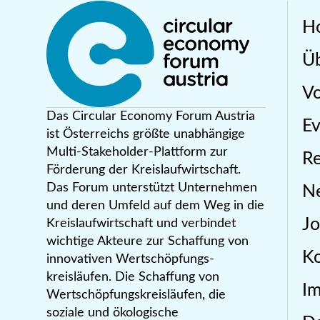
H
Üb
Vo
Das Circular Economy Forum Austria
Ev
ist Österreichs größte unabhängige
Multi-Stakeholder-Plattform zur
R
Förderung der Kreislaufwirtschaft.
Das Forum unterstützt Unternehmen
N
und deren Umfeld auf dem Weg in die
Jo
Kreislaufwirtschaft und verbindet
wichtige Akteure zur Schaffung von
Ko
innovativen Wertschöpfungs-
kreisläufen. Die Schaffung von
I
Wertschöpfungskreisläufen, die
soziale und ökologische