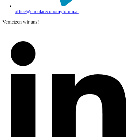
office@circulareconomyforum.at
Vernetzen wir uns!