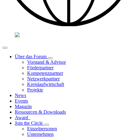
Über das Forum
Vorstand & Advisor
Förderpartner
Kompetenzpartner
Netzwerkpartner
Kreislaufwirtschaft
Projekte
News
Events
Magazin
Ressourcen & Downloads
Award
Join the Circle
Einzelpersonen
Unternehmen