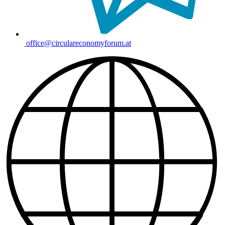
office@circulareconomyforum.at