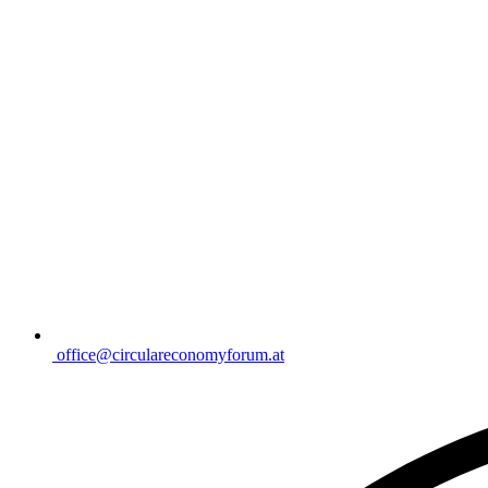
office@circulareconomyforum.at