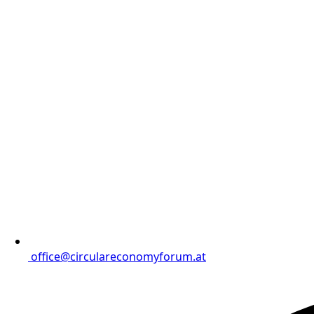
office@circulareconomyforum.at