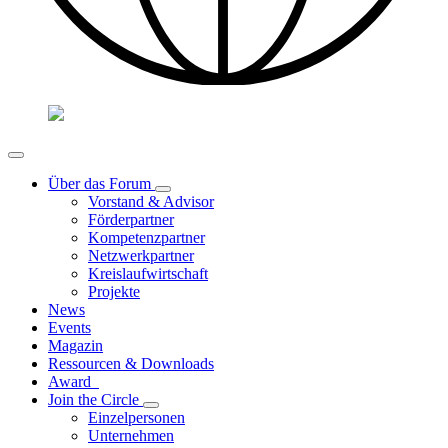
Über das Forum
Vorstand & Advisor
Förderpartner
Kompetenzpartner
Netzwerkpartner
Kreislaufwirtschaft
Projekte
News
Events
Magazin
Ressourcen & Downloads
Award
Join the Circle
Einzelpersonen
Unternehmen