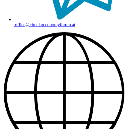
office@circulareconomyforum.at