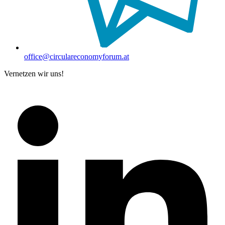
office@circulareconomyforum.at
Vernetzen wir uns!